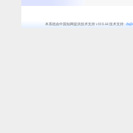
本系统由中国知网提供技术支持
v10.6.44
技术支持:
cb@c