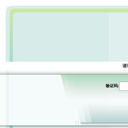
请
验证码: